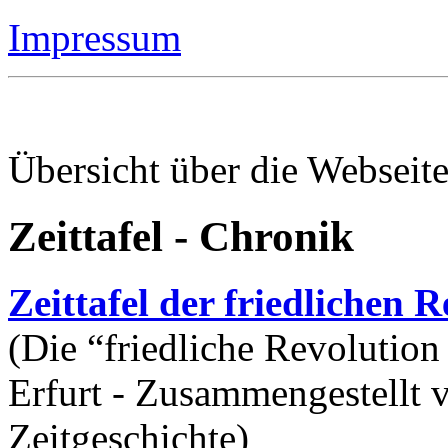
Übersicht über die Webseit
Zeittafel - Chronik
Zeittafel der friedlichen 
(Die “friedliche Revolutio
Erfurt - Zusammengestellt v
Zeitgeschichte)
Stasi 1989 - Der Revoluti